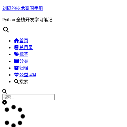
刘硕的技术查阅手册
Python 全栈开发学习笔记
首页
总目录
标签
分类
归档
公益 404
搜索