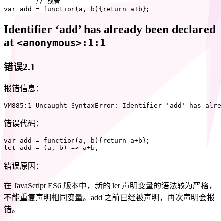
// 或者
var
add
=
function
(
a
,
 b
)
{
return
 a
+
b
}
;
Identifier ‘add’ has already been declared
at
<anonymous>:1:1
错误2.1
报错信息：
VM885
:
1
 Uncaught SyntaxError
:
 Identifier 
'add'
 has alre
错误代码：
var
add
=
function
(
a
,
 b
)
{
return
 a
+
b
}
;
let
add
=
(
a
,
 b
)
=>
 a
+
b
;
错误原因：
在 JavaScript ES6 版本中，新的 let 声明变量的语法较为严格，
不能重复声明相同变量。add 之前已经被声明，再次声明会报
错。