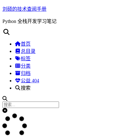
刘硕的技术查阅手册
Python 全栈开发学习笔记
首页
总目录
标签
分类
归档
公益 404
搜索