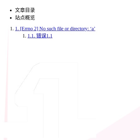
文章目录
站点概览
1.
[Errno 2] No such file or directory: ‘a’
1.1.
错误1.1