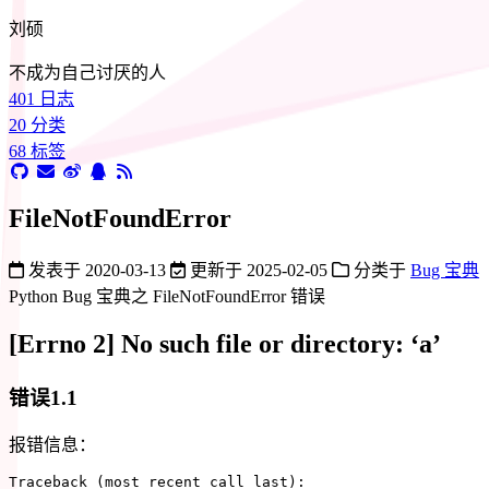
刘硕
不成为自己讨厌的人
401
日志
20
分类
68
标签
FileNotFoundError
发表于
2020-03-13
更新于
2025-02-05
分类于
Bug 宝典
Python Bug 宝典之 FileNotFoundError 错误
[Errno 2] No such file or directory: ‘a’
错误1.1
报错信息：
Traceback 
(
most recent call last
)
: