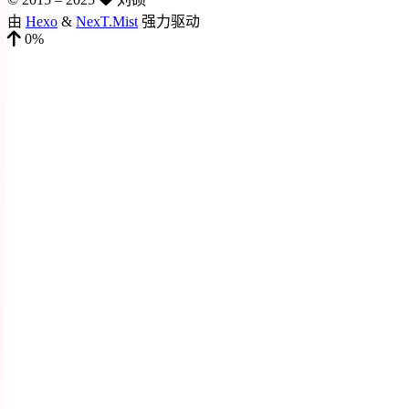
由
Hexo
&
NexT.Mist
强力驱动
0%