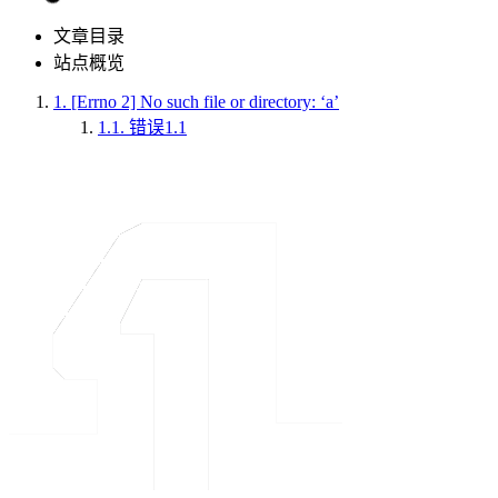
文章目录
站点概览
1.
[Errno 2] No such file or directory: ‘a’
1.1.
错误1.1