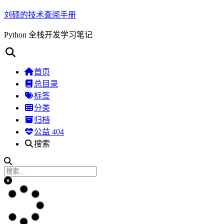
刘硕的技术查阅手册
Python 全栈开发学习笔记
首页
总目录
标签
分类
归档
公益 404
搜索