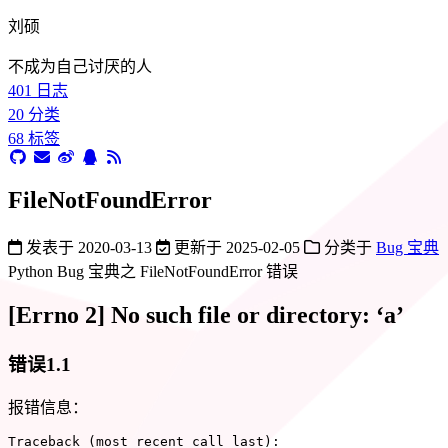
刘硕
不成为自己讨厌的人
401
日志
20
分类
68
标签
FileNotFoundError
发表于
2020-03-13
更新于
2025-02-05
分类于
Bug 宝典
Python Bug 宝典之 FileNotFoundError 错误
[Errno 2] No such file or directory: ‘a’
错误1.1
报错信息：
Traceback 
(
most recent call last
)
: