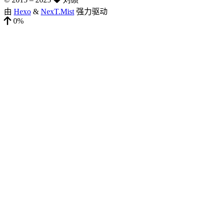
由
Hexo
&
NexT.Mist
强力驱动
0%