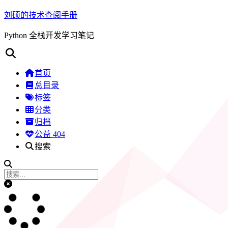
刘硕的技术查阅手册
Python 全栈开发学习笔记
首页
总目录
标签
分类
归档
公益 404
搜索