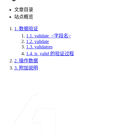
文章目录
站点概览
1.
数据验证
1.1.
validate_<字段名>
1.2.
validate
1.3.
validators
1.4.
is_valid 的验证过程
2.
操作数据
3.
附加说明