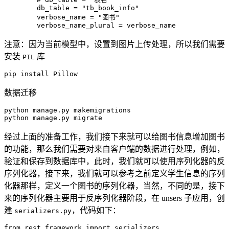
        db_table 
=
"tb_book_info"
        verbose_name 
=
"图书"
        verbose_name_plural 
=
 verbose_name
注意：因为当前模型中，设置到图片上传处理，所以我们需要
安装
库
PIL
pip 
install
 Pillow
数据迁移
python manage.py makemigrations

python manage.py migrate
经过上面的准备工作，我们接下来就可以给图书信息增加图书
的功能，那么我们需要对来自客户端的数据进行处理，例如，
验证和保存到数据库中，此时，我们就可以使用序列化器的反
序列化器，接下来，我们就可以参考之前定义学生信息的序列
化器那样，定义一个图书的序列化器，当然，不同的是，接下
来的序列化器主要用于反序列化器阶段，在 unsers 子应用，创
建
，代码如下：
serializers.py
from
 rest_framework 
import
 serializers
