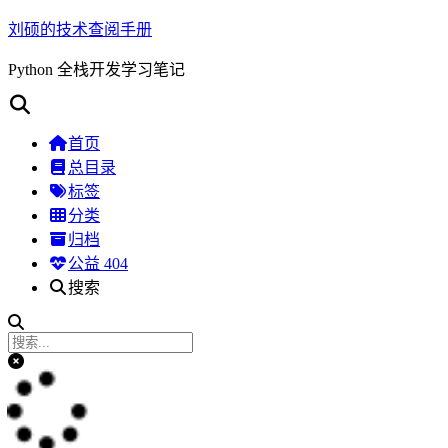
刘硕的技术查阅手册
Python 全栈开发学习笔记
首页
总目录
标签
分类
归档
公益 404
搜索