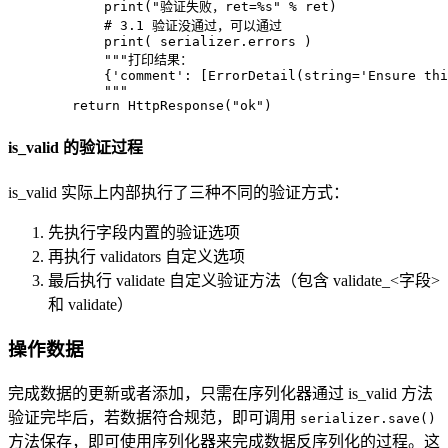
print
(
"验证失败，ret=%s"
%
 ret
)
# 3.1 验证没通过，可以通过
print
(
 serializer
.
errors 
)
"""打印结果：

            {'comment': [ErrorDetail(string='Ensure thi
            """
return
 HttpResponse
(
"ok"
)
is_valid 的验证过程
is_valid 实际上内部执行了三种不同的验证方式：
先执行字段内置的验证选项
再执行 validators 自定义选项
最后执行 validate 自定义验证方法（包含 validate_<字段>
和 validate）
操作数据
完成数据的更新或者添加，只需在序列化器通过 is_valid 方法
验证完毕后，若数据符合规范，即可调用
serializer.save()
方法保存，即可使用序列化器来完成数据反序列化的过程。这