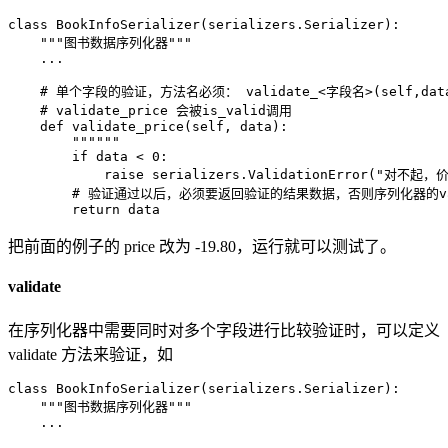
class
BookInfoSerializer
(
serializers
.
Serializer
)
:
"""图书数据序列化器"""
.
.
.
# 单个字段的验证，方法名必须： validate_<字段名>(self,da
# validate_price 会被is_valid调用
def
validate_price
(
self
,
 data
)
:
""""""
if
 data 
<
0
:
raise
 serializers
.
ValidationError
(
"对不起，价
# 验证通过以后，必须要返回验证的结果数据，否则序列化器的val
return
 data
把前面的例子的 price 改为 -19.80，运行就可以测试了。
validate
在序列化器中需要同时对多个字段进行比较验证时，可以定义
validate 方法来验证，如
class
BookInfoSerializer
(
serializers
.
Serializer
)
:
"""图书数据序列化器"""
.
.
.