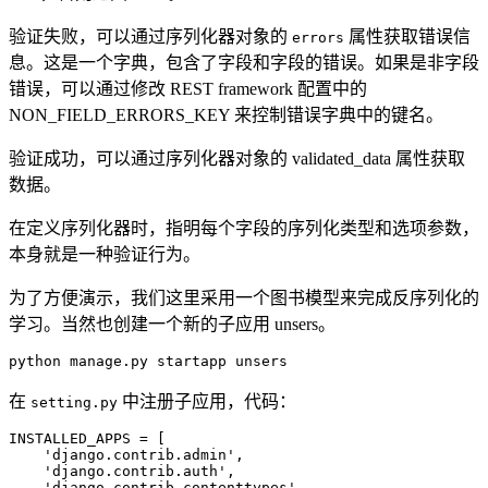
验证失败，可以通过序列化器对象的
属性获取错误信
errors
息。这是一个字典，包含了字段和字段的错误。如果是非字段
错误，可以通过修改 REST framework 配置中的
NON_FIELD_ERRORS_KEY 来控制错误字典中的键名。
验证成功，可以通过序列化器对象的 validated_data 属性获取
数据。
在定义序列化器时，指明每个字段的序列化类型和选项参数，
本身就是一种验证行为。
为了方便演示，我们这里采用一个图书模型来完成反序列化的
学习。当然也创建一个新的子应用 unsers。
python manage.py startapp unsers
在
中注册子应用，代码：
setting.py
INSTALLED_APPS 
=
[
'django.contrib.admin'
,
'django.contrib.auth'
,
'django.contrib.contenttypes'
,