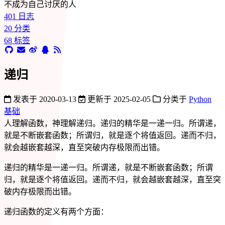
不成为自己讨厌的人
401
日志
20
分类
68
标签
递归
发表于
2020-03-13
更新于
2025-02-05
分类于
Python
基础
人理解函数，神理解递归。递归的精华是一递一归。所谓递，
就是不断嵌套函数；所谓归，就是逐个将值返回。递而不归，
就会越嵌套越深，直至突破内存极限而出错。
递归的精华是一递一归。所谓递，就是不断嵌套函数；所谓
归，就是逐个将值返回。递而不归，就会越嵌套越深，直至突
破内存极限而出错。
递归函数的定义有两个方面：