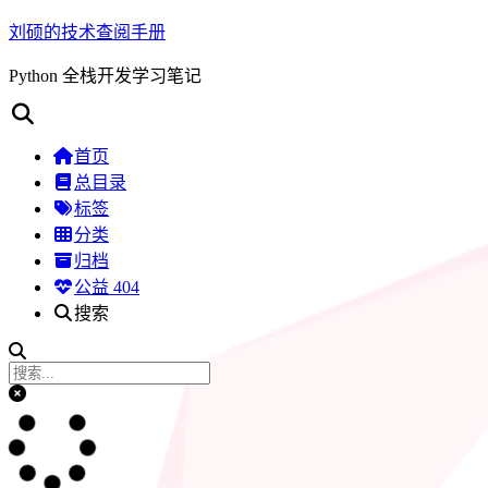
刘硕的技术查阅手册
Python 全栈开发学习笔记
首页
总目录
标签
分类
归档
公益 404
搜索