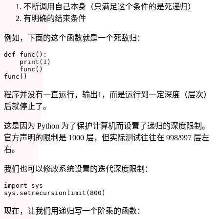
不断调用自己本身（只满足这个条件的是死递归）
有明确的结束条件
例如，下面的这个函数就是一个死敌归：
def
func
(
)
:
print
(
1
)
    func
(
)
func
(
)
程序并没有一直运行，输出1，而是运行到一定深度（层次）
后就停止了。
这是因为 Python 为了保护计算机而设置了递归的深度限制。
官方声明的限制是 1000 层，但实际测试往往在 998/997 层左
右。
我们也可以修改系统设置的迭代深度限制：
import
 sys

sys
.
setrecursionlimit
(
800
)
现在，让我们用递归写一个阶乘的函数：