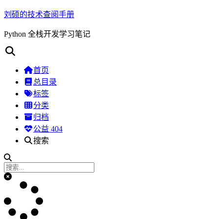
刘硕的技术查阅手册
Python 全栈开发学习笔记
首页
总目录
标签
分类
归档
公益 404
搜索