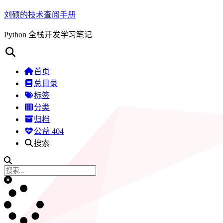
刘硕的技术查阅手册
Python 全栈开发学习笔记
首页
总目录
标签
分类
归档
公益 404
搜索