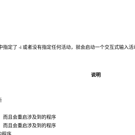
）
果在命令行中指定了 -i 或者没有指定任何活动，就会启动一个交互式输入
说明
新
，而且会重启涉及到的程序
，而且会重启涉及到的程序
的程序