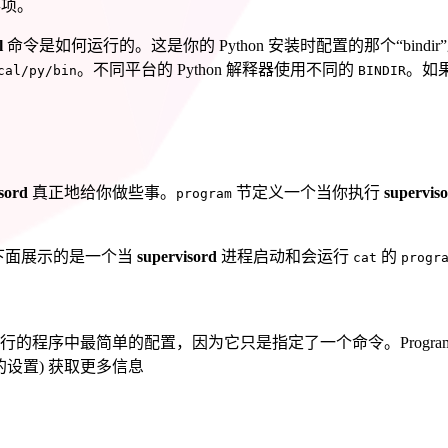
意事项。
l
命令是如何运行的。这是你的 Python 安装时配置的那个“bind
。不同平台的 Python 解释器使用不同的
。如
cal/py/bin
BINDIR
sord
真正地给你做些事。
节定义一个当你执行
supervis
program
下面展示的是一个当
supervisord
进程启动和会运行
的
cat
progr
行的程序中最简单的配置，因为它只是指定了一个命令。Progr
设置) 获取更多信息