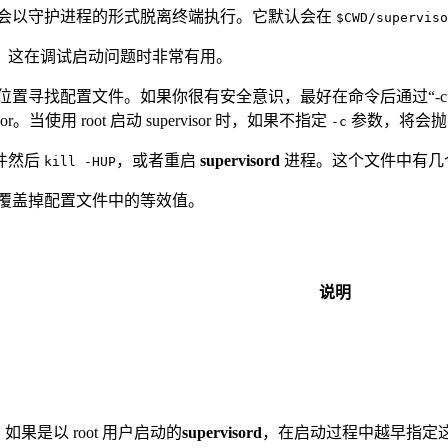
会以守护进程的形式脱离终端执行。它默认会在
$CWD/superviso
。这在调试启动问题时非常有用。
位置寻找配置文件。如果你很有安全意识，最好在命令后通过“-
r。当使用 root 启动 supervisor 时，如果不指定
参数，将会抛
-c
件然后
，或者重启
supervisord
进程。这个文件中有几
kill -HUP
覆盖掉配置文件中的等效值。
说明
。如果是以 root 用户启动的
supervisord
，在启动过程中越早指定这个