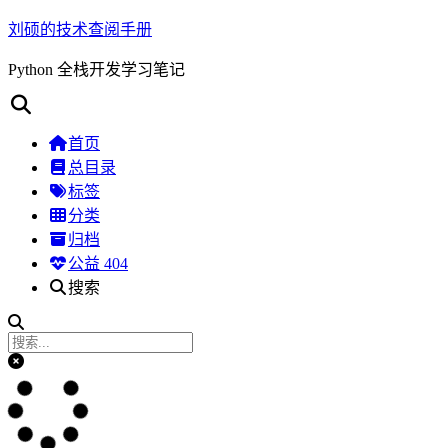
刘硕的技术查阅手册
Python 全栈开发学习笔记
首页
总目录
标签
分类
归档
公益 404
搜索