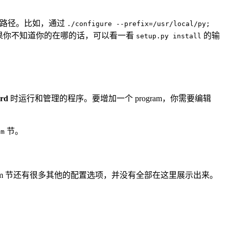
ir”路径。比如，通过
./configure --prefix=/usr/local/py;
果你不知道你的在哪的话，可以看一看
的输
setup.py install
ord
时运行和管理的程序。要增加一个 program，你需要编辑
节。
am
am 节还有很多其他的配置选项，并没有全部在这里展示出来。