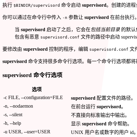
执行
命令启动
supervisord
。创建的进程
$BINDIR/supervisord
你可以通过在命令行中传入
参数让
supervisord
在前台执行
-n
当
supervisord
启动了之后，它会在
包括当前目录
的默认
包含有恶意
文件的路径中启动 superviso
supervisord.conf
要修改由
supervisord
控制的程序，编辑
文
supervisord.conf
supervisord
命令支持很多命令行选项。每一个命令行选项都将
supervisord 命令行选项
选项
-c FILE, --configuration=FILE
supervisord
配置文件的路径。
-n, --nodaemon
在前台运行
supervisord
。
-s, --silent
不直接向标准输出中输出。
-h, --help
显示
supervisord
命令帮助。
-u USER, --user=USER
UNIX 用户名或数字的用户 id