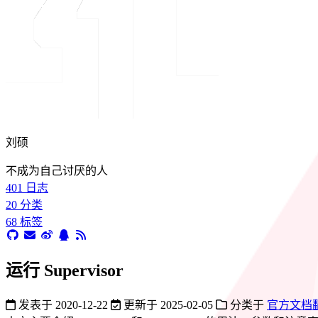
刘硕
不成为自己讨厌的人
401
日志
20
分类
68
标签
运行 Supervisor
发表于
2020-12-22
更新于
2025-02-05
分类于
官方文档