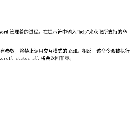
sord
管理着的进程。在提示符中输入“help”来获取所支持的命
有参数，将禁止调用交互模式的 shell。相反，该命令会被执行
将会返回非零。
sorctl status all