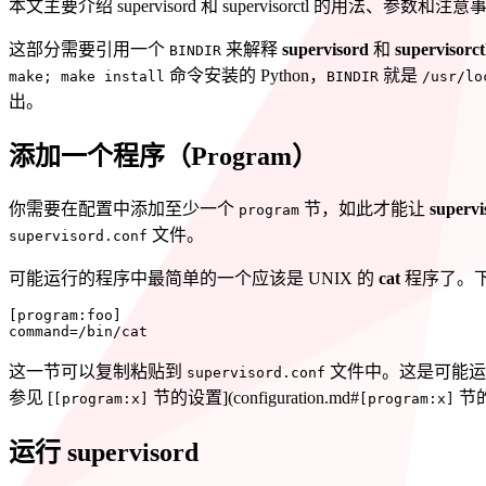
本文主要介绍 supervisord 和 supervisorctl 的用法、参数和注
这部分需要引用一个
来解释
supervisord
和
supervisorct
BINDIR
命令安装的 Python，
就是
make; make install
BINDIR
/usr/lo
出。
添加一个程序（Program）
你需要在配置中添加至少一个
节，如此才能让
supervi
program
文件。
supervisord.conf
可能运行的程序中最简单的一个应该是 UNIX 的
cat
程序了。
[
program:foo
]
command
=
/bin/cat
这一节可以复制粘贴到
文件中。这是可能运
supervisord.conf
参见 [
节的设置](configuration.md#
节的
[program:x]
[program:x]
运行 supervisord