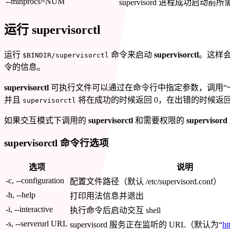
--minprocs=NUM
supervisord 进程成功启
运行 supervisorctl
运行
命令来启动
supervisorctl
。这样会
$BINDIR/supervisorctl
令的信息。
supervisorctl
可执行文件可以通过在命令行中指定参数，调用“
并且
将在成功的时候返回 0，在出错的时候返
supervisorctl
如果交互模式下调用的
supervisorctl
和需要权限的
supervisord
supervisorctl 命令行选项
选项
说明
-c, --configuration
配置文件路径（默认 /etc/supervisord.conf）
-h, --help
打印用法信息并退出
-i, --interactive
执行命令后启动交互 shell
-s, --serverurl URL
supervisord 服务正在监听的 URL（默认为“
ht