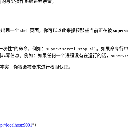
动前所需的最少操作系统进程余量。
出现一个 shell 页面，你可以以此来操控那些当前正在被
supervi
一次性”的命令。例如：
。如果命令行中
supervisorctl stop all
回非零信息。例如：如果任何一个进程没有在运行的话，
supervi
冲突，你将会被要求进行权限认证。
tp://localhost:9001
”）